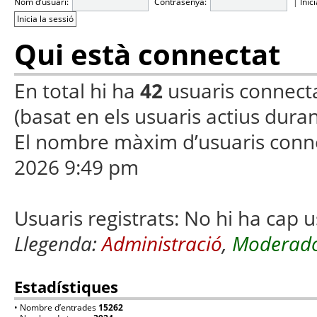
Nom d’usuari:
Contrasenya:
|
Inic
Qui està connectat
En total hi ha
42
usuaris connectats
(basat en els usuaris actius duran
El nombre màxim d’usuaris conn
2026 9:49 pm
Usuaris registrats: No hi ha cap u
Llegenda:
Administració
,
Moderado
Estadístiques
• Nombre d’entrades
15262