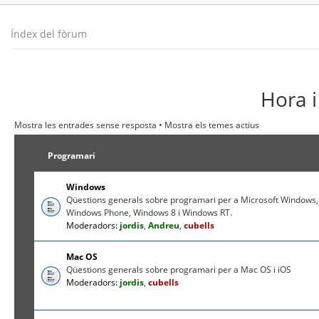
Índex del fòrum
Hora i
Mostra les entrades sense resposta
•
Mostra els temes actius
Programari
Windows
Qüestions generals sobre programari per a Microsoft Windows,
Windows Phone, Windows 8 i Windows RT.
Moderadors:
jordis
,
Andreu
,
cubells
Mac OS
Qüestions generals sobre programari per a Mac OS i iOS
Moderadors:
jordis
,
cubells