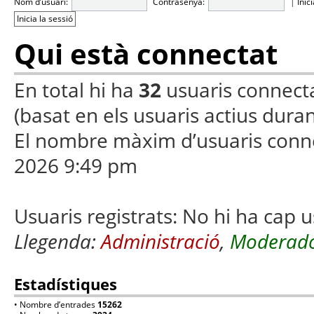
Nom d’usuari:
Contrasenya:
|
Inic
Qui està connectat
En total hi ha
32
usuaris connectats
(basat en els usuaris actius duran
El nombre màxim d’usuaris conn
2026 9:49 pm
Usuaris registrats: No hi ha cap u
Llegenda:
Administració
,
Moderado
Estadístiques
• Nombre d’entrades
15262