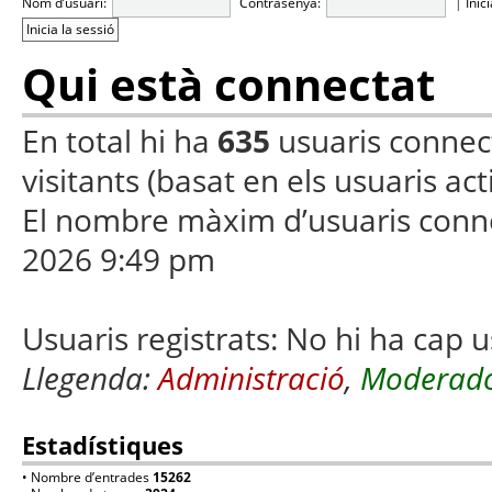
Nom d’usuari:
Contrasenya:
|
Inic
Qui està connectat
En total hi ha
635
usuaris connecta
visitants (basat en els usuaris ac
El nombre màxim d’usuaris conn
2026 9:49 pm
Usuaris registrats: No hi ha cap u
Llegenda:
Administració
,
Moderado
Estadístiques
• Nombre d’entrades
15262