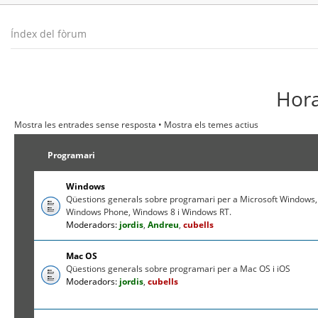
Índex del fòrum
Hora
Mostra les entrades sense resposta
•
Mostra els temes actius
Programari
Windows
Qüestions generals sobre programari per a Microsoft Windows,
Windows Phone, Windows 8 i Windows RT.
Moderadors:
jordis
,
Andreu
,
cubells
Mac OS
Qüestions generals sobre programari per a Mac OS i iOS
Moderadors:
jordis
,
cubells