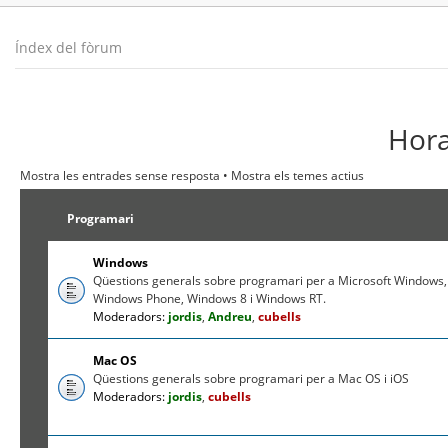
Índex del fòrum
Hora
Mostra les entrades sense resposta
•
Mostra els temes actius
Programari
Windows
Qüestions generals sobre programari per a Microsoft Windows,
Windows Phone, Windows 8 i Windows RT.
Moderadors:
jordis
,
Andreu
,
cubells
Mac OS
Qüestions generals sobre programari per a Mac OS i iOS
Moderadors:
jordis
,
cubells