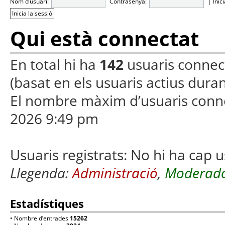
Nom d’usuari:
Contrasenya:
|
Inic
Qui està connectat
En total hi ha
142
usuaris connecta
(basat en els usuaris actius duran
El nombre màxim d’usuaris conn
2026 9:49 pm
Usuaris registrats: No hi ha cap u
Llegenda:
Administració
,
Moderado
Estadístiques
• Nombre d’entrades
15262