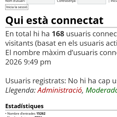
Nom d’usuari:
Contrasenya:
|
Inic
Qui està connectat
En total hi ha
168
usuaris connecta
visitants (basat en els usuaris ac
El nombre màxim d’usuaris conn
2026 9:49 pm
Usuaris registrats: No hi ha cap u
Llegenda:
Administració
,
Moderado
Estadístiques
• Nombre d’entrades
15262