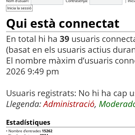
Nom d’usuari:
Contrasenya:
|
Inic
Qui està connectat
En total hi ha
39
usuaris connectats
(basat en els usuaris actius duran
El nombre màxim d’usuaris conn
2026 9:49 pm
Usuaris registrats: No hi ha cap u
Llegenda:
Administració
,
Moderado
Estadístiques
• Nombre d’entrades
15262