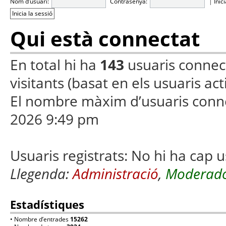
Nom d’usuari:
Contrasenya:
|
Inic
Qui està connectat
En total hi ha
143
usuaris connecta
visitants (basat en els usuaris ac
El nombre màxim d’usuaris conn
2026 9:49 pm
Usuaris registrats: No hi ha cap u
Llegenda:
Administració
,
Moderado
Estadístiques
• Nombre d’entrades
15262