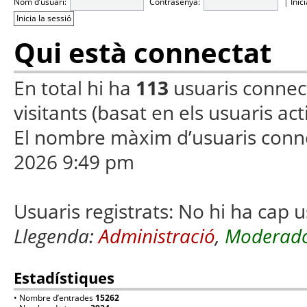
Nom d’usuari:
Contrasenya:
|
Inic
Qui està connectat
En total hi ha
113
usuaris connecta
visitants (basat en els usuaris ac
El nombre màxim d’usuaris conn
2026 9:49 pm
Usuaris registrats: No hi ha cap u
Llegenda:
Administració
,
Moderado
Estadístiques
• Nombre d’entrades
15262