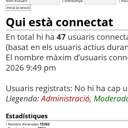
Nom d’usuari:
Contrasenya:
|
Inic
Qui està connectat
En total hi ha
47
usuaris connectats
(basat en els usuaris actius duran
El nombre màxim d’usuaris conn
2026 9:49 pm
Usuaris registrats: No hi ha cap u
Llegenda:
Administració
,
Moderado
Estadístiques
• Nombre d’entrades
15262