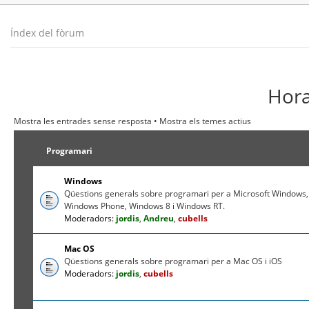
Índex del fòrum
Hora
Mostra les entrades sense resposta
•
Mostra els temes actius
Programari
Windows
Qüestions generals sobre programari per a Microsoft Windows,
Windows Phone, Windows 8 i Windows RT.
Moderadors:
jordis
,
Andreu
,
cubells
Mac OS
Qüestions generals sobre programari per a Mac OS i iOS
Moderadors:
jordis
,
cubells