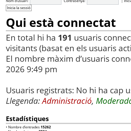
Nom d’usuari:
Contrasenya:
|
Inic
Qui està connectat
En total hi ha
191
usuaris connecta
visitants (basat en els usuaris ac
El nombre màxim d’usuaris conn
2026 9:49 pm
Usuaris registrats: No hi ha cap u
Llegenda:
Administració
,
Moderado
Estadístiques
• Nombre d’entrades
15262