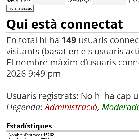
Nom d’usuari:
Contrasenya:
|
Inic
Qui està connectat
En total hi ha
149
usuaris connecta
visitants (basat en els usuaris ac
El nombre màxim d’usuaris conn
2026 9:49 pm
Usuaris registrats: No hi ha cap u
Llegenda:
Administració
,
Moderado
Estadístiques
• Nombre d’entrades
15262