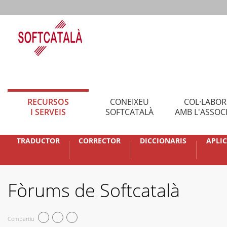
RECURSOS
CONEIXEU
COL·LABO
I SERVEIS
SOFTCATALÀ
AMB L'ASSOC
TRADUCTOR
CORRECTOR
DICCIONARIS
APLI
Fòrums de Softcatalà
Compartiu