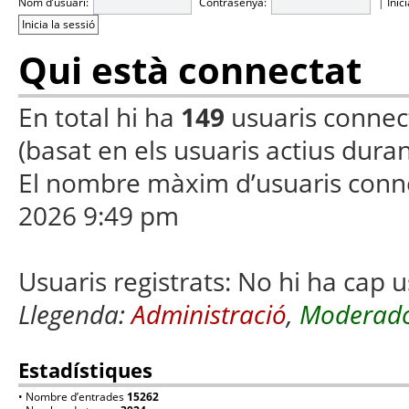
Nom d’usuari:
Contrasenya:
|
Inic
Qui està connectat
En total hi ha
149
usuaris connecta
(basat en els usuaris actius duran
El nombre màxim d’usuaris conn
2026 9:49 pm
Usuaris registrats: No hi ha cap u
Llegenda:
Administració
,
Moderado
Estadístiques
• Nombre d’entrades
15262