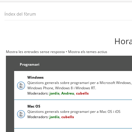
Índex del fòrum
Hora
Mostra les entrades sense resposta
•
Mostra els temes actius
Programari
Windows
Qüestions generals sobre programari per a Microsoft Windows,
Windows Phone, Windows 8 i Windows RT.
Moderadors:
jordis
,
Andreu
,
cubells
Mac OS
Qüestions generals sobre programari per a Mac OS i iOS
Moderadors:
jordis
,
cubells