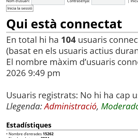
Nom d’usuari:
Contrasenya:
|
Inic
Qui està connectat
En total hi ha
104
usuaris connecta
(basat en els usuaris actius duran
El nombre màxim d’usuaris conn
2026 9:49 pm
Usuaris registrats: No hi ha cap u
Llegenda:
Administració
,
Moderado
Estadístiques
• Nombre d’entrades
15262