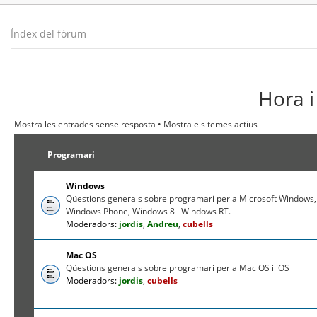
Índex del fòrum
Hora i
Mostra les entrades sense resposta
•
Mostra els temes actius
Programari
Windows
Qüestions generals sobre programari per a Microsoft Windows,
Windows Phone, Windows 8 i Windows RT.
Moderadors:
jordis
,
Andreu
,
cubells
Mac OS
Qüestions generals sobre programari per a Mac OS i iOS
Moderadors:
jordis
,
cubells