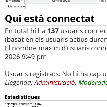
Nom d’usuari:
Contrasenya:
|
Inic
Qui està connectat
En total hi ha
137
usuaris connecta
(basat en els usuaris actius duran
El nombre màxim d’usuaris conn
2026 9:49 pm
Usuaris registrats: No hi ha cap u
Llegenda:
Administració
,
Moderado
Estadístiques
• Nombre d’entrades
15262