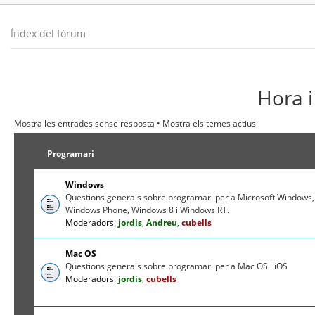
Índex del fòrum
Hora i
Mostra les entrades sense resposta
•
Mostra els temes actius
Programari
Windows
Qüestions generals sobre programari per a Microsoft Windows,
Windows Phone, Windows 8 i Windows RT.
Moderadors:
jordis
,
Andreu
,
cubells
Mac OS
Qüestions generals sobre programari per a Mac OS i iOS
Moderadors:
jordis
,
cubells