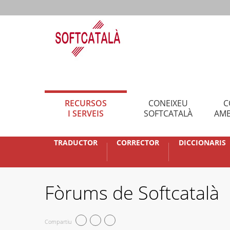
RECURSOS
CONEIXEU
C
I SERVEIS
SOFTCATALÀ
AMB
TRADUCTOR
CORRECTOR
DICCIONARIS
Fòrums de Softcatalà
Compartiu