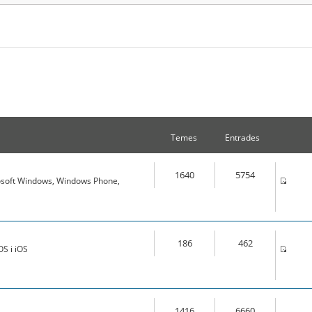
Temes
Entrades
1640
5754
osoft Windows, Windows Phone,
186
462
S i iOS
1416
6660