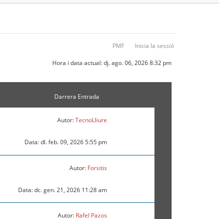
PMF
Inicia la sessió
Hora i data actual: dj. ago. 06, 2026 8:32 pm
Darrera Entrada
Autor:
TecnoLliure
Data: dl. feb. 09, 2026 5:55 pm
Autor:
Forsitis
Data: dc. gen. 21, 2026 11:28 am
Autor:
Rafel Pazos