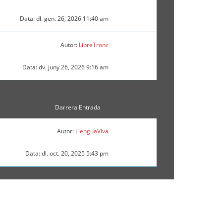
Data: dl. gen. 26, 2026 11:40 am
Autor:
LibreTronc
Data: dv. juny 26, 2026 9:16 am
Darrera Entrada
Autor:
LlenguaViva
Data: dl. oct. 20, 2025 5:43 pm