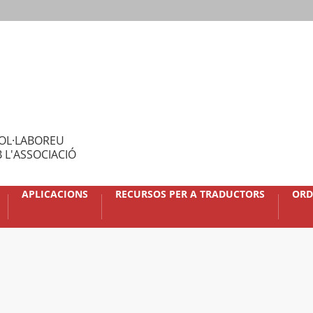
OL·LABOREU
 L'ASSOCIACIÓ
APLICACIONS
RECURSOS PER A TRADUCTORS
ORD