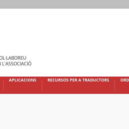
OL·LABOREU
 L'ASSOCIACIÓ
APLICACIONS
RECURSOS PER A TRADUCTORS
ORD