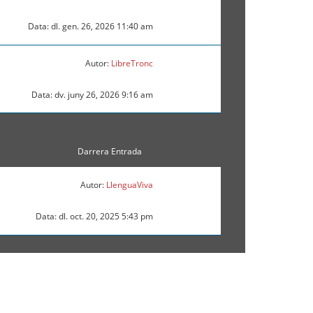
Data: dl. gen. 26, 2026 11:40 am
Autor:
LibreTronc
Data: dv. juny 26, 2026 9:16 am
Darrera Entrada
Autor:
LlenguaViva
Data: dl. oct. 20, 2025 5:43 pm