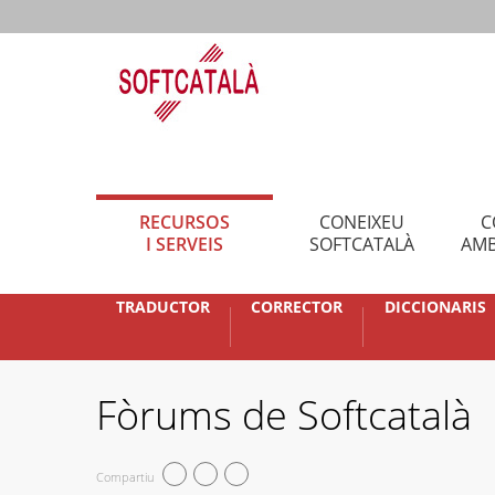
RECURSOS
CONEIXEU
C
I SERVEIS
SOFTCATALÀ
AMB
TRADUCTOR
CORRECTOR
DICCIONARIS
Fòrums de Softcatalà
Compartiu