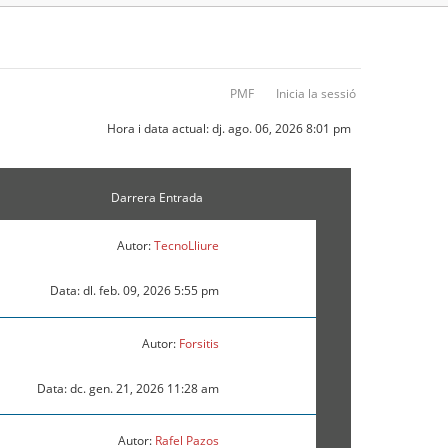
PMF
Inicia la sessió
Hora i data actual: dj. ago. 06, 2026 8:01 pm
Darrera Entrada
Autor:
TecnoLliure
Data: dl. feb. 09, 2026 5:55 pm
Autor:
Forsitis
Data: dc. gen. 21, 2026 11:28 am
Autor:
Rafel Pazos