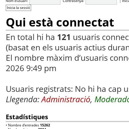
Nom d’usuari:
Contrasenya:
|
Inic
Qui està connectat
En total hi ha
121
usuaris connecta
(basat en els usuaris actius duran
El nombre màxim d’usuaris conn
2026 9:49 pm
Usuaris registrats: No hi ha cap u
Llegenda:
Administració
,
Moderado
Estadístiques
• Nombre d’entrades
15262