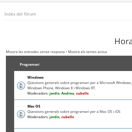
Índex del fòrum
Hora
Mostra les entrades sense resposta
•
Mostra els temes actius
Programari
Windows
Qüestions generals sobre programari per a Microsoft Windows,
Windows Phone, Windows 8 i Windows RT.
Moderadors:
jordis
,
Andreu
,
cubells
Mac OS
Qüestions generals sobre programari per a Mac OS i iOS
Moderadors:
jordis
,
cubells