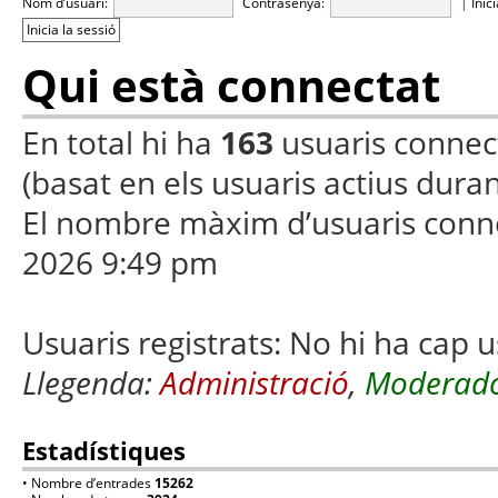
Nom d’usuari:
Contrasenya:
|
Inic
Qui està connectat
En total hi ha
163
usuaris connecta
(basat en els usuaris actius duran
El nombre màxim d’usuaris conn
2026 9:49 pm
Usuaris registrats: No hi ha cap u
Llegenda:
Administració
,
Moderado
Estadístiques
• Nombre d’entrades
15262