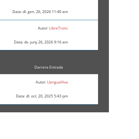
Data: dl. gen. 26, 2026 11:40 am
Autor:
LibreTronc
Data: dv. juny 26, 2026 9:16 am
Darrera Entrada
Autor:
LlenguaViva
Data: dl. oct. 20, 2025 5:43 pm