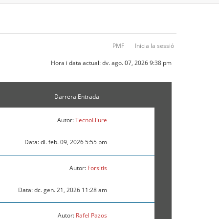
PMF
Inicia la sessió
Hora i data actual: dv. ago. 07, 2026 9:38 pm
Darrera Entrada
Autor:
TecnoLliure
Data: dl. feb. 09, 2026 5:55 pm
Autor:
Forsitis
Data: dc. gen. 21, 2026 11:28 am
Autor:
Rafel Pazos