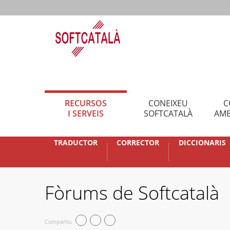
RECURSOS
CONEIXEU
C
I SERVEIS
SOFTCATALÀ
AMB
TRADUCTOR
CORRECTOR
DICCIONARIS
Fòrums de Softcatalà
Compartiu