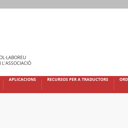
OL·LABOREU
 L'ASSOCIACIÓ
APLICACIONS
RECURSOS PER A TRADUCTORS
ORD