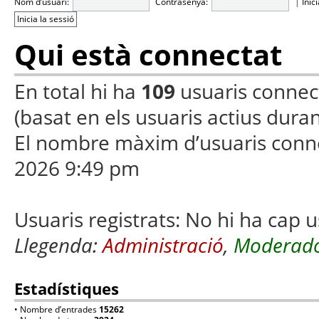
Nom d’usuari:
Contrasenya:
|
Inic
Qui està connectat
En total hi ha
109
usuaris connecta
(basat en els usuaris actius duran
El nombre màxim d’usuaris conn
2026 9:49 pm
Usuaris registrats: No hi ha cap u
Llegenda:
Administració
,
Moderado
Estadístiques
• Nombre d’entrades
15262