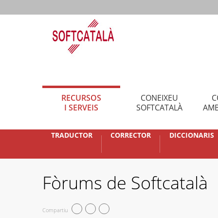
RECURSOS
CONEIXEU
C
I SERVEIS
SOFTCATALÀ
AMB
TRADUCTOR
CORRECTOR
DICCIONARIS
Fòrums de Softcatalà
Compartiu