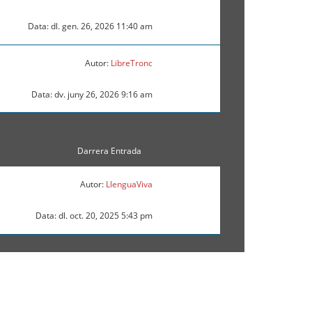
Data: dl. gen. 26, 2026 11:40 am
Autor:
LibreTronc
Data: dv. juny 26, 2026 9:16 am
Darrera Entrada
Autor:
LlenguaViva
Data: dl. oct. 20, 2025 5:43 pm