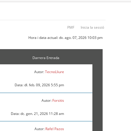
PMF
Inicia la sessió
Hora i data actual: dv. ago. 07, 2026 10:03 pm
Darrera Entrada
Autor:
TecnoLliure
Data: dl. feb. 09, 2026 5:55 pm
Autor:
Forsitis
Data: dc. gen. 21, 2026 11:28 am
Autor:
Rafel Pazos