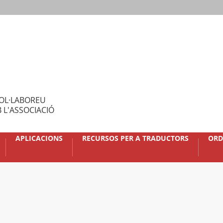
OL·LABOREU
 L'ASSOCIACIÓ
APLICACIONS
RECURSOS PER A TRADUCTORS
ORD