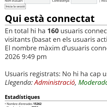
Nom d’usuari:
Contrasenya:
|
Inic
Qui està connectat
En total hi ha
160
usuaris connecta
visitants (basat en els usuaris ac
El nombre màxim d’usuaris conn
2026 9:49 pm
Usuaris registrats: No hi ha cap u
Llegenda:
Administració
,
Moderado
Estadístiques
• Nombre d’entrades
15262