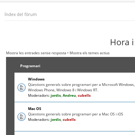
Índex del fòrum
Hora i
Mostra les entrades sense resposta
•
Mostra els temes actius
Programari
Windows
Qüestions generals sobre programari per a Microsoft Windows,
Windows Phone, Windows 8 i Windows RT.
Moderadors:
jordis
,
Andreu
,
cubells
Mac OS
Qüestions generals sobre programari per a Mac OS i iOS
Moderadors:
jordis
,
cubells