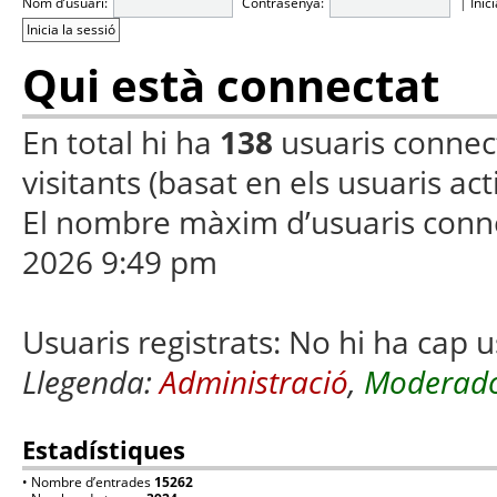
Nom d’usuari:
Contrasenya:
|
Inic
Qui està connectat
En total hi ha
138
usuaris connecta
visitants (basat en els usuaris ac
El nombre màxim d’usuaris conn
2026 9:49 pm
Usuaris registrats: No hi ha cap u
Llegenda:
Administració
,
Moderado
Estadístiques
• Nombre d’entrades
15262