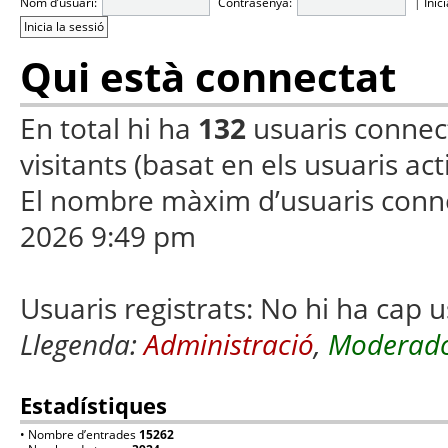
Nom d’usuari:
Contrasenya:
|
Inic
Qui està connectat
En total hi ha
132
usuaris connecta
visitants (basat en els usuaris ac
El nombre màxim d’usuaris conn
2026 9:49 pm
Usuaris registrats: No hi ha cap u
Llegenda:
Administració
,
Moderado
Estadístiques
• Nombre d’entrades
15262