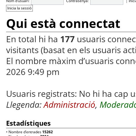
Nom d’usuari:
Contrasenya:
|
Inic
Qui està connectat
En total hi ha
177
usuaris connecta
visitants (basat en els usuaris ac
El nombre màxim d’usuaris conn
2026 9:49 pm
Usuaris registrats: No hi ha cap u
Llegenda:
Administració
,
Moderado
Estadístiques
• Nombre d’entrades
15262