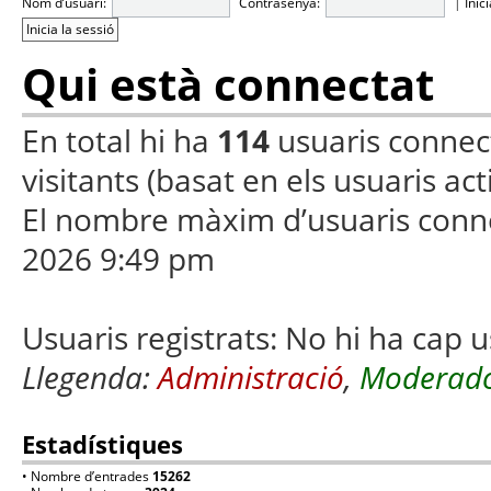
Nom d’usuari:
Contrasenya:
|
Inic
Qui està connectat
En total hi ha
114
usuaris connecta
visitants (basat en els usuaris ac
El nombre màxim d’usuaris conn
2026 9:49 pm
Usuaris registrats: No hi ha cap u
Llegenda:
Administració
,
Moderado
Estadístiques
• Nombre d’entrades
15262