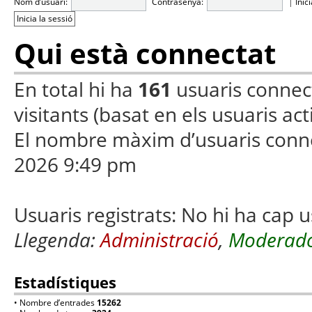
Nom d’usuari:
Contrasenya:
|
Inic
Qui està connectat
En total hi ha
161
usuaris connecta
visitants (basat en els usuaris ac
El nombre màxim d’usuaris conn
2026 9:49 pm
Usuaris registrats: No hi ha cap u
Llegenda:
Administració
,
Moderado
Estadístiques
• Nombre d’entrades
15262