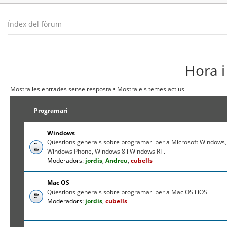
Índex del fòrum
Hora i
Mostra les entrades sense resposta
•
Mostra els temes actius
Programari
Windows
Qüestions generals sobre programari per a Microsoft Windows,
Windows Phone, Windows 8 i Windows RT.
Moderadors:
jordis
,
Andreu
,
cubells
Mac OS
Qüestions generals sobre programari per a Mac OS i iOS
Moderadors:
jordis
,
cubells