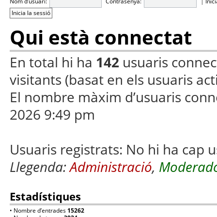
Nom d’usuari:
Contrasenya:
|
Inic
Qui està connectat
En total hi ha
142
usuaris connecta
visitants (basat en els usuaris ac
El nombre màxim d’usuaris conn
2026 9:49 pm
Usuaris registrats: No hi ha cap u
Llegenda:
Administració
,
Moderado
Estadístiques
• Nombre d’entrades
15262