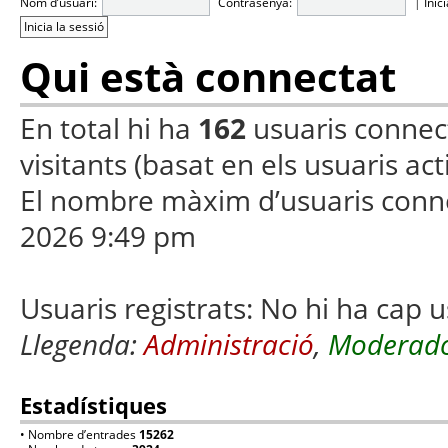
Nom d’usuari:
Contrasenya:
|
Inic
Qui està connectat
En total hi ha
162
usuaris connecta
visitants (basat en els usuaris ac
El nombre màxim d’usuaris conn
2026 9:49 pm
Usuaris registrats: No hi ha cap u
Llegenda:
Administració
,
Moderado
Estadístiques
• Nombre d’entrades
15262