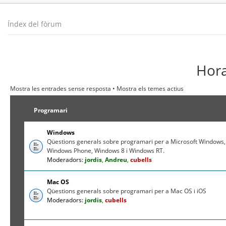
Índex del fòrum
Hora
Mostra les entrades sense resposta
•
Mostra els temes actius
Programari
Windows
Qüestions generals sobre programari per a Microsoft Windows,
Windows Phone, Windows 8 i Windows RT.
Moderadors:
jordis
,
Andreu
,
cubells
Mac OS
Qüestions generals sobre programari per a Mac OS i iOS
Moderadors:
jordis
,
cubells