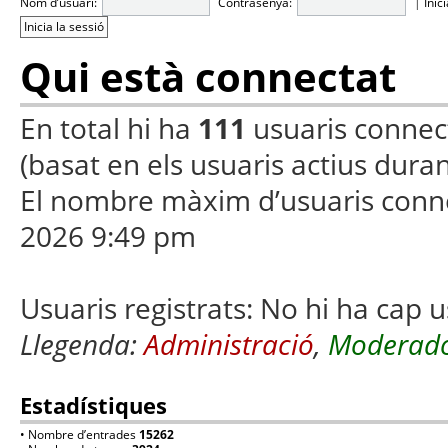
Nom d’usuari:
Contrasenya:
|
Inic
Qui està connectat
En total hi ha
111
usuaris connecta
(basat en els usuaris actius duran
El nombre màxim d’usuaris conn
2026 9:49 pm
Usuaris registrats: No hi ha cap u
Llegenda:
Administració
,
Moderado
Estadístiques
• Nombre d’entrades
15262