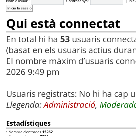
Nom d’usuari:
Contrasenya:
|
Inic
Qui està connectat
En total hi ha
53
usuaris connectats
(basat en els usuaris actius duran
El nombre màxim d’usuaris conn
2026 9:49 pm
Usuaris registrats: No hi ha cap u
Llegenda:
Administració
,
Moderado
Estadístiques
• Nombre d’entrades
15262