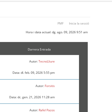
PMF
Inicia la sessió
Hora i data actual: dg. ago. 09, 2026 9:51 am
Darrera Entrada
Autor:
TecnoLliure
Data: dl. feb. 09, 2026 5:55 pm
Autor:
Forsitis
Data: dc. gen. 21, 2026 11:28 am
Autor:
Rafel Pazos