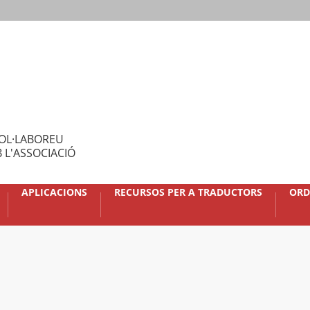
OL·LABOREU
 L'ASSOCIACIÓ
APLICACIONS
RECURSOS PER A TRADUCTORS
ORD