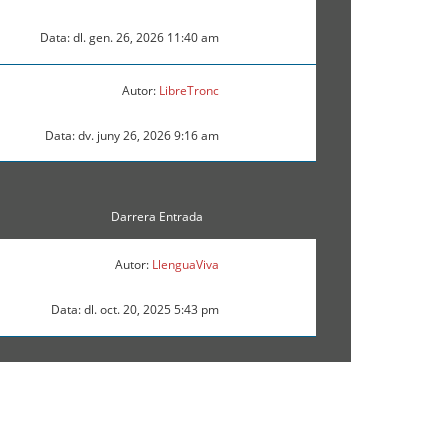
Data: dl. gen. 26, 2026 11:40 am
Autor:
LibreTronc
Data: dv. juny 26, 2026 9:16 am
Darrera Entrada
Autor:
LlenguaViva
Data: dl. oct. 20, 2025 5:43 pm