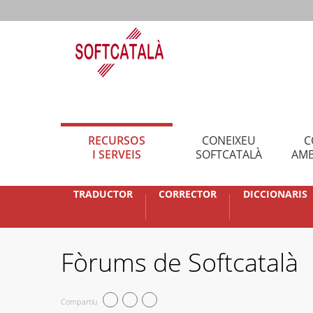
RECURSOS
CONEIXEU
C
I SERVEIS
SOFTCATALÀ
AMB
TRADUCTOR
CORRECTOR
DICCIONARIS
Fòrums de Softcatalà
Compartiu