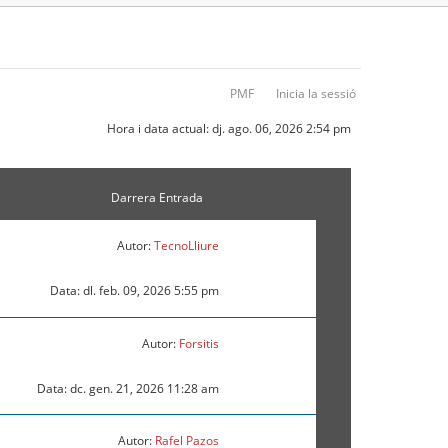
PMF
Inicia la sessió
Hora i data actual: dj. ago. 06, 2026 2:54 pm
Darrera Entrada
Autor:
TecnoLliure
Data: dl. feb. 09, 2026 5:55 pm
Autor:
Forsitis
Data: dc. gen. 21, 2026 11:28 am
Autor:
Rafel Pazos