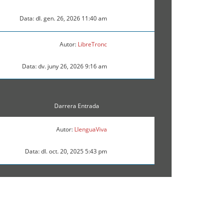
Data: dl. gen. 26, 2026 11:40 am
Autor:
LibreTronc
Data: dv. juny 26, 2026 9:16 am
Darrera Entrada
Autor:
LlenguaViva
Data: dl. oct. 20, 2025 5:43 pm