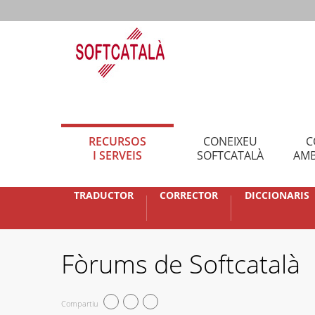
RECURSOS
CONEIXEU
C
I SERVEIS
SOFTCATALÀ
AMB
TRADUCTOR
CORRECTOR
DICCIONARIS
Fòrums de Softcatalà
Compartiu