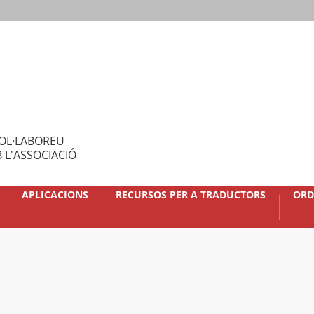
OL·LABOREU
 L'ASSOCIACIÓ
APLICACIONS
RECURSOS PER A TRADUCTORS
ORD