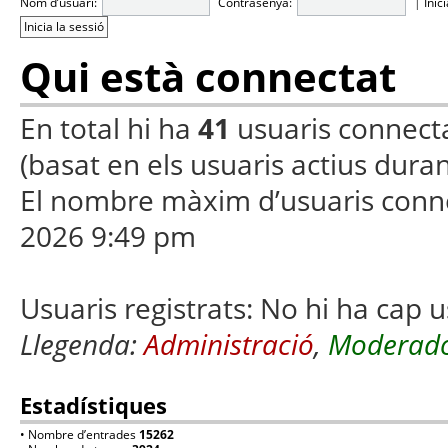
Nom d’usuari:
Contrasenya:
|
Inic
Qui està connectat
En total hi ha
41
usuaris connectats
(basat en els usuaris actius duran
El nombre màxim d’usuaris conn
2026 9:49 pm
Usuaris registrats: No hi ha cap u
Llegenda:
Administració
,
Moderado
Estadístiques
• Nombre d’entrades
15262