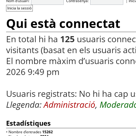
Nom d’usuari:
Contrasenya:
|
Inic
Qui està connectat
En total hi ha
125
usuaris connecta
visitants (basat en els usuaris ac
El nombre màxim d’usuaris conn
2026 9:49 pm
Usuaris registrats: No hi ha cap u
Llegenda:
Administració
,
Moderado
Estadístiques
• Nombre d’entrades
15262