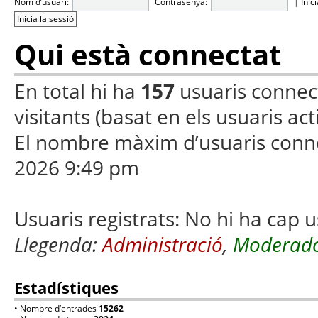
Nom d’usuari:
Contrasenya:
|
Inic
Qui està connectat
En total hi ha
157
usuaris connecta
visitants (basat en els usuaris ac
El nombre màxim d’usuaris conn
2026 9:49 pm
Usuaris registrats: No hi ha cap u
Llegenda:
Administració
,
Moderado
Estadístiques
• Nombre d’entrades
15262