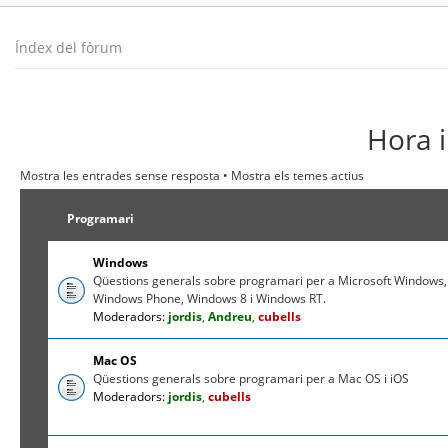
Índex del fòrum
Hora i
Mostra les entrades sense resposta
•
Mostra els temes actius
Programari
Windows
Qüestions generals sobre programari per a Microsoft Windows,
Windows Phone, Windows 8 i Windows RT.
Moderadors:
jordis
,
Andreu
,
cubells
Mac OS
Qüestions generals sobre programari per a Mac OS i iOS
Moderadors:
jordis
,
cubells