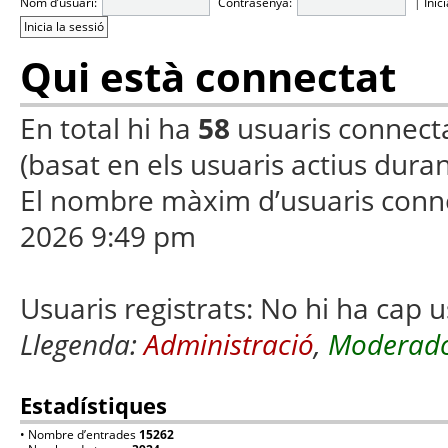
Nom d’usuari:
Contrasenya:
|
Inic
Qui està connectat
En total hi ha
58
usuaris connectats
(basat en els usuaris actius duran
El nombre màxim d’usuaris conn
2026 9:49 pm
Usuaris registrats: No hi ha cap u
Llegenda:
Administració
,
Moderado
Estadístiques
• Nombre d’entrades
15262