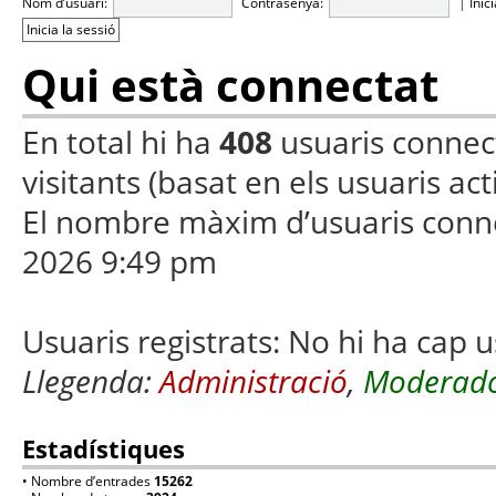
Nom d’usuari:
Contrasenya:
|
Inic
Qui està connectat
En total hi ha
408
usuaris connecta
visitants (basat en els usuaris ac
El nombre màxim d’usuaris conn
2026 9:49 pm
Usuaris registrats: No hi ha cap u
Llegenda:
Administració
,
Moderado
Estadístiques
• Nombre d’entrades
15262