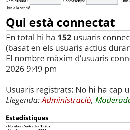
Nom d’usuari:
Contrasenya:
|
Inic
Qui està connectat
En total hi ha
152
usuaris connecta
(basat en els usuaris actius duran
El nombre màxim d’usuaris conn
2026 9:49 pm
Usuaris registrats: No hi ha cap u
Llegenda:
Administració
,
Moderado
Estadístiques
• Nombre d’entrades
15262