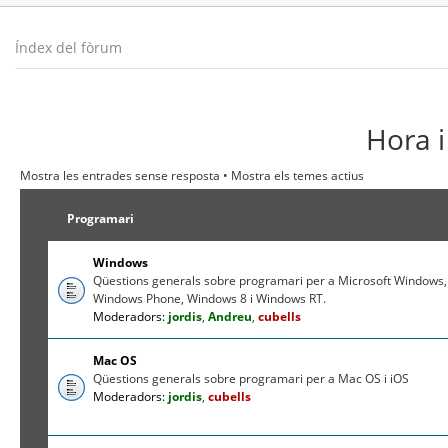
Índex del fòrum
Hora i
Mostra les entrades sense resposta
•
Mostra els temes actius
Programari
Windows
Qüestions generals sobre programari per a Microsoft Windows,
Windows Phone, Windows 8 i Windows RT.
Moderadors:
jordis
,
Andreu
,
cubells
Mac OS
Qüestions generals sobre programari per a Mac OS i iOS
Moderadors:
jordis
,
cubells