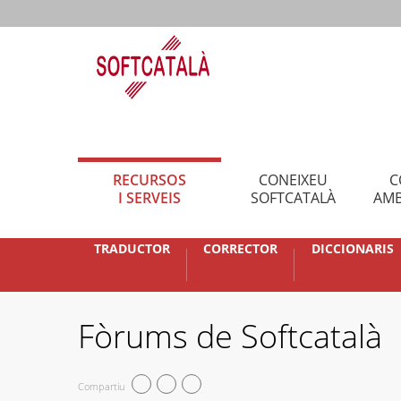
RECURSOS
CONEIXEU
C
I SERVEIS
SOFTCATALÀ
AMB
TRADUCTOR
CORRECTOR
DICCIONARIS
Fòrums de Softcatalà
Compartiu