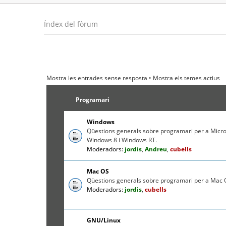
Índex del fòrum
Mostra les entrades sense resposta
•
Mostra els temes actius
Programari
Windows
Qüestions generals sobre programari per a Micr
Windows 8 i Windows RT.
Moderadors:
jordis
,
Andreu
,
cubells
Mac OS
Qüestions generals sobre programari per a Mac O
Moderadors:
jordis
,
cubells
GNU/Linux