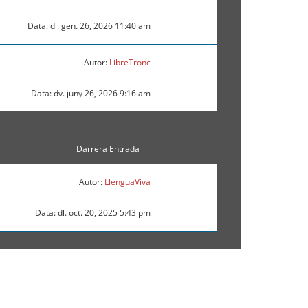
Data: dl. gen. 26, 2026 11:40 am
Autor:
LibreTronc
Data: dv. juny 26, 2026 9:16 am
Darrera Entrada
Autor:
LlenguaViva
Data: dl. oct. 20, 2025 5:43 pm