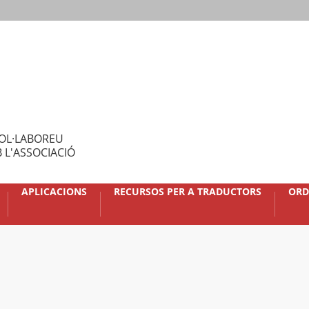
OL·LABOREU
 L'ASSOCIACIÓ
APLICACIONS
RECURSOS PER A TRADUCTORS
ORD