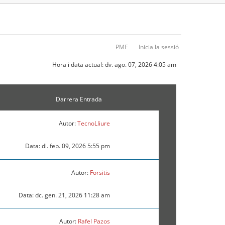
PMF
Inicia la sessió
Hora i data actual: dv. ago. 07, 2026 4:05 am
Darrera Entrada
Autor:
TecnoLliure
Data: dl. feb. 09, 2026 5:55 pm
Autor:
Forsitis
Data: dc. gen. 21, 2026 11:28 am
Autor:
Rafel Pazos