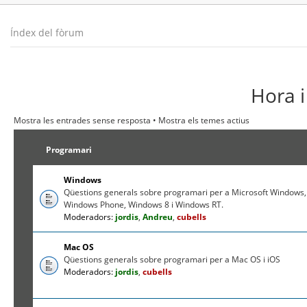
Índex del fòrum
Hora i
Mostra les entrades sense resposta
•
Mostra els temes actius
Programari
Windows
Qüestions generals sobre programari per a Microsoft Windows,
Windows Phone, Windows 8 i Windows RT.
Moderadors:
jordis
,
Andreu
,
cubells
Mac OS
Qüestions generals sobre programari per a Mac OS i iOS
Moderadors:
jordis
,
cubells