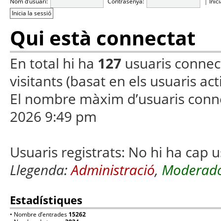
Nom d’usuari:
Contrasenya:
|
Inic
Qui està connectat
En total hi ha
127
usuaris connecta
visitants (basat en els usuaris ac
El nombre màxim d’usuaris conn
2026 9:49 pm
Usuaris registrats: No hi ha cap u
Llegenda:
Administració
,
Moderado
Estadístiques
• Nombre d’entrades
15262