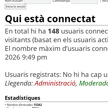
Nom d’usuari:
Contrasenya:
|
Inic
Qui està connectat
En total hi ha
148
usuaris connecta
visitants (basat en els usuaris ac
El nombre màxim d’usuaris conn
2026 9:49 pm
Usuaris registrats: No hi ha cap u
Llegenda:
Administració
,
Moderado
Estadístiques
• Nombre d’entrades
15262