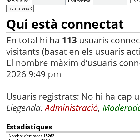
Nom d’usuari:
Contrasenya:
|
Inic
Qui està connectat
En total hi ha
113
usuaris connecta
visitants (basat en els usuaris ac
El nombre màxim d’usuaris conn
2026 9:49 pm
Usuaris registrats: No hi ha cap u
Llegenda:
Administració
,
Moderado
Estadístiques
• Nombre d’entrades
15262