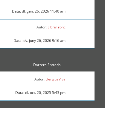
Data: dl. gen. 26, 2026 11:40 am
Autor:
LibreTronc
Data: dv. juny 26, 2026 9:16 am
Darrera Entrada
Autor:
LlenguaViva
Data: dl. oct. 20, 2025 5:43 pm