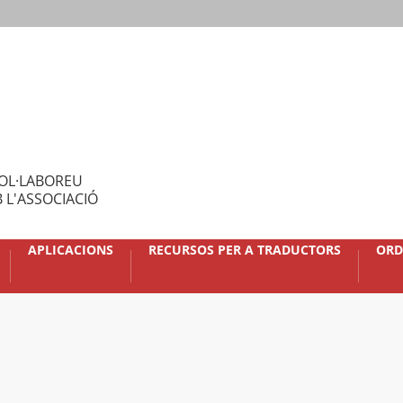
OL·LABOREU
 L'ASSOCIACIÓ
APLICACIONS
RECURSOS PER A TRADUCTORS
ORD