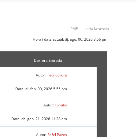
PMF
Inicia la sessió
Hora i data actual: dj. ago. 06, 2026 3:56 pm
Darrera Entrada
Autor:
TecnoLliure
Data: dl. feb. 09, 2026 5:55 pm
Autor:
Forsitis
Data: dc. gen. 21, 2026 11:28 am
Autor:
Rafel Pazos