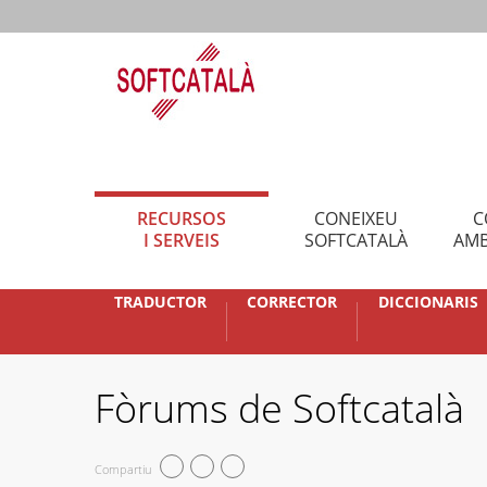
RECURSOS
CONEIXEU
C
I SERVEIS
SOFTCATALÀ
AMB
TRADUCTOR
CORRECTOR
DICCIONARIS
Fòrums de Softcatalà
Compartiu