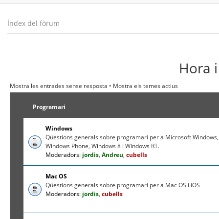
Índex del fòrum
Hora i
Mostra les entrades sense resposta
•
Mostra els temes actius
Programari
Windows
Qüestions generals sobre programari per a Microsoft Windows,
Windows Phone, Windows 8 i Windows RT.
Moderadors:
jordis
,
Andreu
,
cubells
Mac OS
Qüestions generals sobre programari per a Mac OS i iOS
Moderadors:
jordis
,
cubells