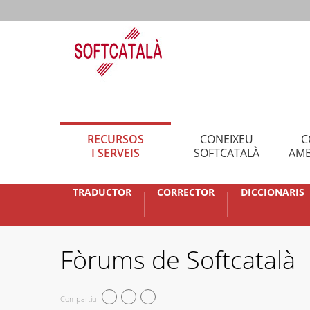
RECURSOS
CONEIXEU
C
I SERVEIS
SOFTCATALÀ
AMB
TRADUCTOR
CORRECTOR
DICCIONARIS
Fòrums de Softcatalà
Compartiu