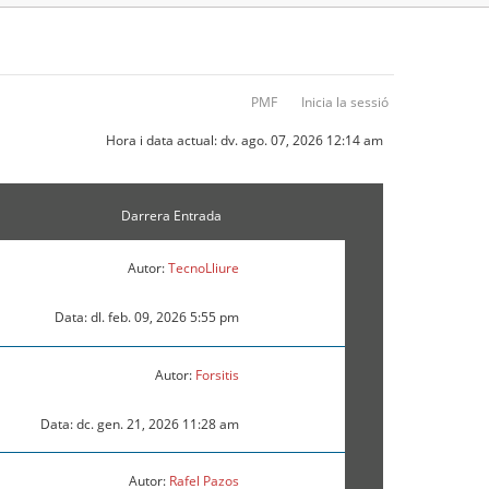
PMF
Inicia la sessió
Hora i data actual: dv. ago. 07, 2026 12:14 am
Darrera Entrada
Autor:
TecnoLliure
Data: dl. feb. 09, 2026 5:55 pm
Autor:
Forsitis
Data: dc. gen. 21, 2026 11:28 am
Autor:
Rafel Pazos