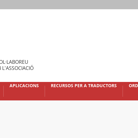
OL·LABOREU
 L'ASSOCIACIÓ
APLICACIONS
RECURSOS PER A TRADUCTORS
ORD