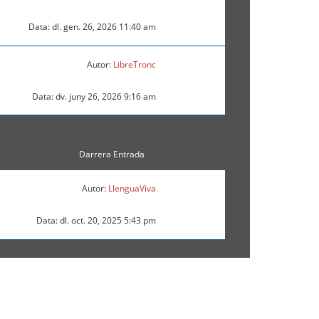
Data: dl. gen. 26, 2026 11:40 am
Autor:
LibreTronc
Data: dv. juny 26, 2026 9:16 am
Darrera Entrada
Autor:
LlenguaViva
Data: dl. oct. 20, 2025 5:43 pm