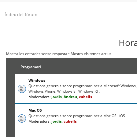
Índex del fòrum
Hora
Mostra les entrades sense resposta
•
Mostra els temes actius
Programari
Windows
Qüestions generals sobre programari per a Microsoft Windows,
Windows Phone, Windows 8 i Windows RT.
Moderadors:
jordis
,
Andreu
,
cubells
Mac OS
Qüestions generals sobre programari per a Mac OS i iOS
Moderadors:
jordis
,
cubells