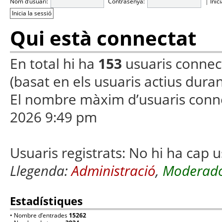
Nom d’usuari:
Contrasenya:
|
Inic
Qui està connectat
En total hi ha
153
usuaris connecta
(basat en els usuaris actius duran
El nombre màxim d’usuaris conn
2026 9:49 pm
Usuaris registrats: No hi ha cap u
Llegenda:
Administració
,
Moderado
Estadístiques
• Nombre d’entrades
15262