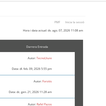
PMF
Inicia la sessió
Hora i data actual: dv. ago. 07, 2026 11:08 am
Darrera Entrada
Autor:
TecnoLliure
Data: dl. feb. 09, 2026 5:55 pm
Autor:
Forsitis
Data: dc. gen. 21, 2026 11:28 am
Autor:
Rafel Pazos