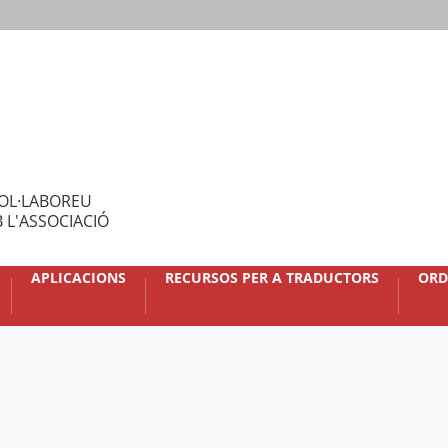
OL·LABOREU
 L'ASSOCIACIÓ
APLICACIONS
RECURSOS PER A TRADUCTORS
ORD