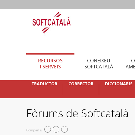
RECURSOS
CONEIXEU
C
I SERVEIS
SOFTCATALÀ
AMB
TRADUCTOR
CORRECTOR
DICCIONARIS
Fòrums de Softcatalà
Compartiu