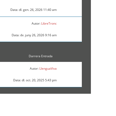
Data: dl. gen. 26, 2026 11:40 am
Autor:
LibreTronc
Data: dv. juny 26, 2026 9:16 am
Darrera Entrada
Autor:
LlenguaViva
Data: dl. oct. 20, 2025 5:43 pm