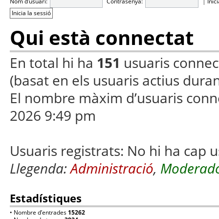
Nom d’usuari:
Contrasenya:
|
Inic
Qui està connectat
En total hi ha
151
usuaris connecta
(basat en els usuaris actius duran
El nombre màxim d’usuaris conn
2026 9:49 pm
Usuaris registrats: No hi ha cap u
Llegenda:
Administració
,
Moderado
Estadístiques
• Nombre d’entrades
15262